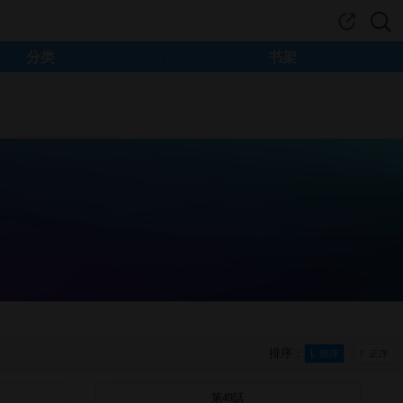
分类
书架
排序：
第49話