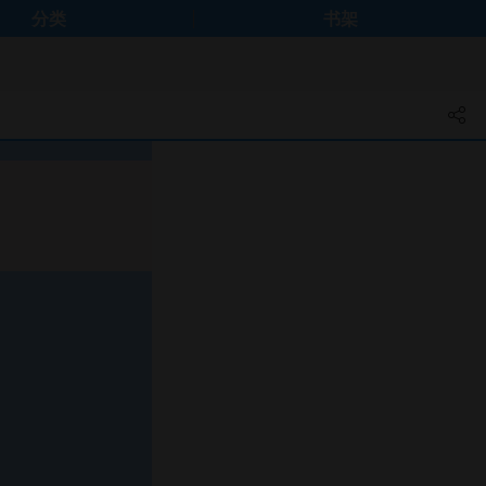
分类
书架