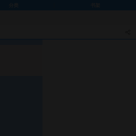
分类
书架